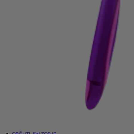
OBČUTLJIVI ZOBJE