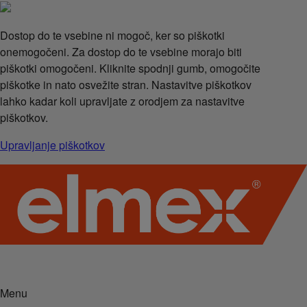
Dostop do te vsebine ni mogoč, ker so piškotki
onemogočeni. Za dostop do te vsebine morajo biti
piškotki omogočeni. Kliknite spodnji gumb, omogočite
piškotke in nato osvežite stran. Nastavitve piškotkov
lahko kadar koli upravljate z orodjem za nastavitve
piškotkov.
Upravljanje piškotkov
Menu