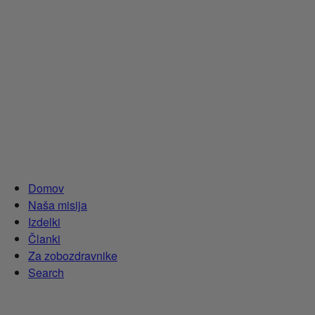
Domov
Naša misija
Izdelki
Članki
Za zobozdravnike
Search