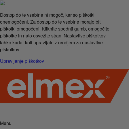
Dostop do te vsebine ni mogoč, ker so piškotki
onemogočeni. Za dostop do te vsebine morajo biti
piškotki omogočeni. Kliknite spodnji gumb, omogočite
piškotke in nato osvežite stran. Nastavitve piškotkov
lahko kadar koli upravljate z orodjem za nastavitve
piškotkov.
Upravljanje piškotkov
Menu