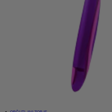
OBČUTLJIVI ZOBJE