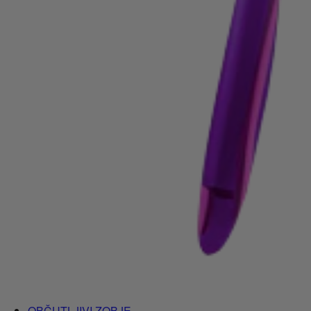
OBČUTLJIVI ZOBJE