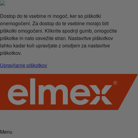
Dostop do te vsebine ni mogoč, ker so piškotki
onemogočeni. Za dostop do te vsebine morajo biti
piškotki omogočeni. Kliknite spodnji gumb, omogočite
piškotke in nato osvežite stran. Nastavitve piškotkov
lahko kadar koli upravljate z orodjem za nastavitve
piškotkov.
Upravljanje piškotkov
Menu