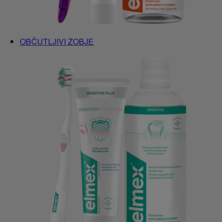
OBČUTLJIVI ZOBJE