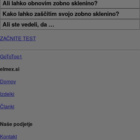
Ali lahko obnovim zobno sklenino?
Kako lahko zaščitim svojo zobno sklenino?
Ali ste vedeli, da …
ZAČNITE TEST
GoToTop1
elmex.si
Domov
Izdelki
Članki
Naše podjetje
Kontakt