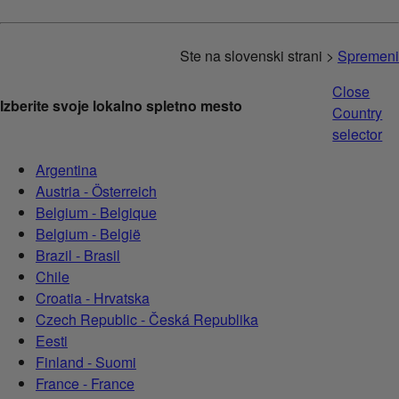
Ste na slovenski strani >
Spremeni
Close
Izberite svoje lokalno spletno mesto
Country
selector
Argentina
Austria - Österreich
Belgium - Belgique
Belgium - België
Brazil - Brasil
Chile
Croatia - Hrvatska
Czech Republic - Česká Republika
Eesti
Finland - Suomi
France - France