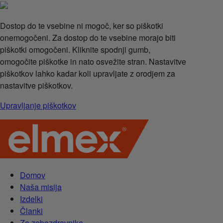
Dostop do te vsebine ni mogoč, ker so piškotki
onemogočeni. Za dostop do te vsebine morajo biti
piškotki omogočeni. Kliknite spodnji gumb,
omogočite piškotke in nato osvežite stran. Nastavitve
piškotkov lahko kadar koli upravljate z orodjem za
nastavitve piškotkov.
Upravljanje piškotkov
Domov
Naša misija
Izdelki
Članki
Za zobozdravnike