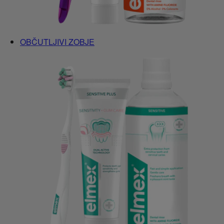
OBČUTLJIVI ZOBJE