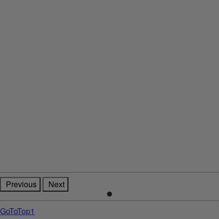
Previous
Next
Previous
Next
GoToTop1