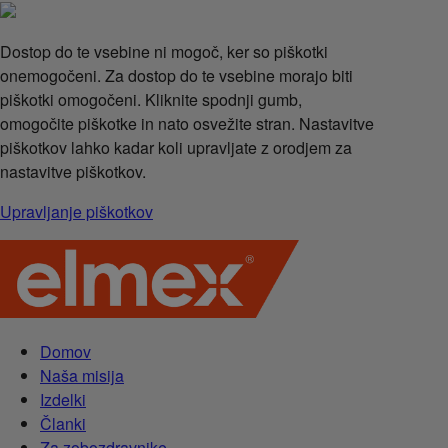
Dostop do te vsebine ni mogoč, ker so piškotki
onemogočeni. Za dostop do te vsebine morajo biti
piškotki omogočeni. Kliknite spodnji gumb,
omogočite piškotke in nato osvežite stran. Nastavitve
piškotkov lahko kadar koli upravljate z orodjem za
nastavitve piškotkov.
Upravljanje piškotkov
Domov
Naša misija
Izdelki
Članki
Za zobozdravnike