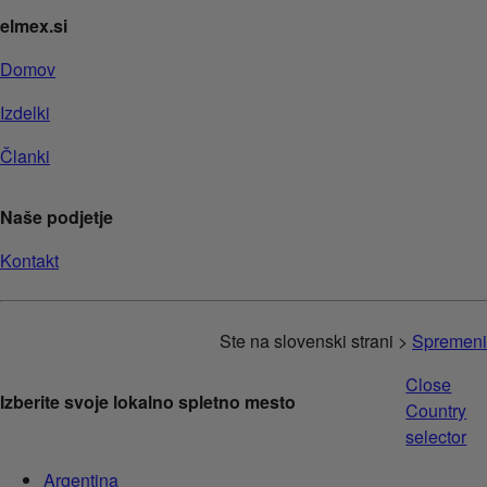
elmex.si
Domov
Izdelki
Članki
Naše podjetje
Kontakt
Ste na slovenski strani >
Spremeni
Close
Izberite svoje lokalno spletno mesto
Country
selector
Argentina