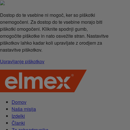
Dostop do te vsebine ni mogoč, ker so piškotki
onemogočeni. Za dostop do te vsebine morajo biti
piškotki omogočeni. Kliknite spodnji gumb,
omogočite piškotke in nato osvežite stran. Nastavitve
piškotkov lahko kadar koli upravljate z orodjem za
nastavitve piškotkov.
Upravljanje piškotkov
Domov
Naša misija
Izdelki
Članki
Za zobozdravnike