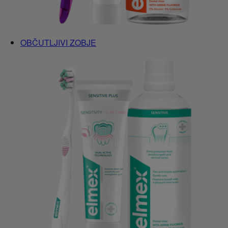
OBČUTLJIVI ZOBJE